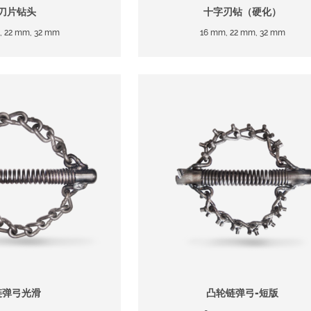
刀片钻头
十字刃钻（硬化）
, 22 mm, 32 mm
16 mm, 22 mm, 32 mm
链弹弓光滑
凸轮链弹弓-短版