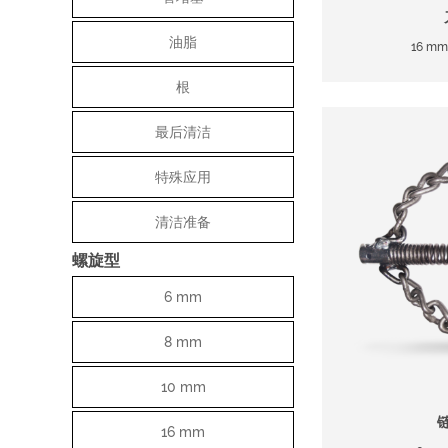
油脂
16 mm
根
最后清洁
特殊应用
清洁准备
螺旋型
6 mm
8 mm
10 mm
16 mm