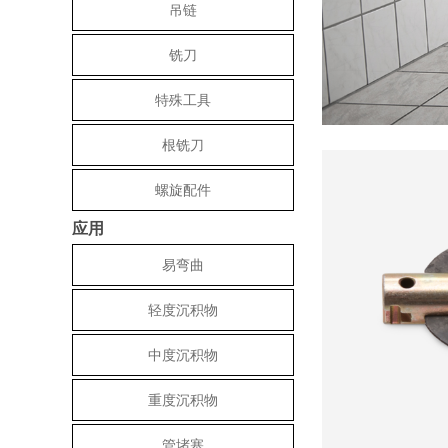
吊链
铣刀
特殊工具
根铣刀
螺旋配件
应用
易弯曲
轻度沉积物
中度沉积物
重度沉积物
管堵塞