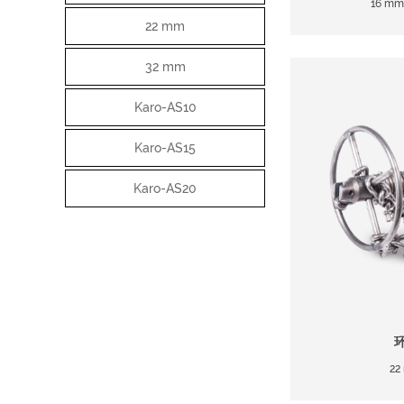
16 mm
22 mm
32 mm
Karo-AS10
Karo-AS15
Karo-AS20
22