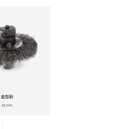
盘型刷
22 mm