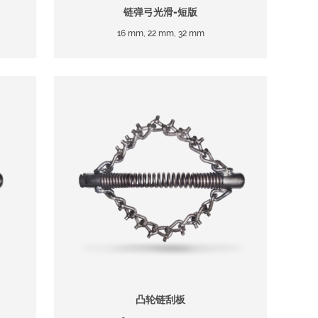
链弹弓光滑-短版
16 mm, 22 mm, 32 mm
凸轮链刮板